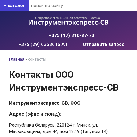
≡ каталог
+375 (17) 310-87-73
+375 (29) 6353616 А1
Отправить запрос
Главная
»
контакты
Контакты ООО
Инструментэкспресс-СВ
Инструментэкспресс-СВ, ООО
Адрес (офис и склад):
Республика беларусь, 220124 г. Минск, ул.
Масюковщина, дом 44, пом.18,19 (1эт., ком.14)