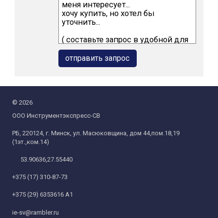
©
2026
ООО Инструментэкспресс-СВ
РБ, 220124, г. Минск, ул. Масюковщина, дом 44,пом.18,19
(1эт.,ком.14)
53.90636,27.55440
+375 (17) 310-87-73
+375 (29) 6353616 А1
ie-sv@rambler.ru