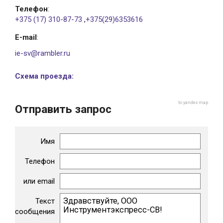
Телефон
:
+375 (17) 310-87-73
,
+375(29)6353616
E-mail
:
ie-sv@rambler.ru
Схема проезда:
to yandex map
Отправить запрос
Имя
Телефон
или email
Текст
сообщения