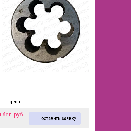
цена
0
бел. руб.
оставить заявку