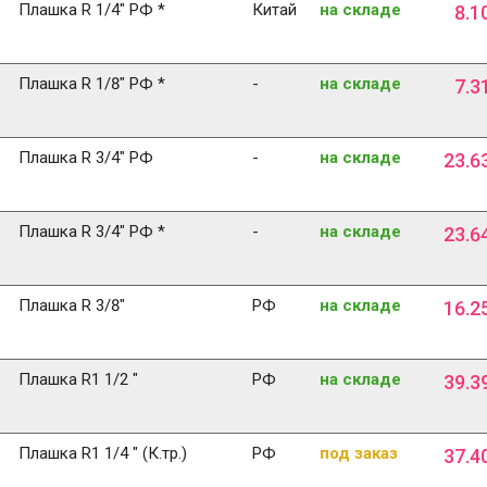
Плашка R 1/4" РФ *
Китай
на складе
8
.
1
Плашка R 1/8" РФ *
-
на складе
7
.
3
Плашка R 3/4" РФ
-
на складе
23
.
6
Плашка R 3/4" РФ *
-
на складе
23
.
6
Плашка R 3/8"
РФ
на складе
16
.
2
Плашка R1 1/2 "
РФ
на складе
39
.
3
Плашка R1 1/4 " (К.тр.)
РФ
под заказ
37
.
4