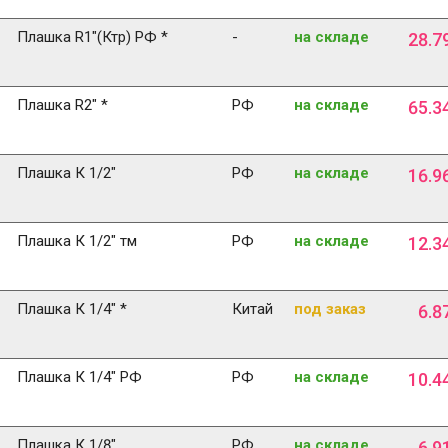
Плашка R1"(Ктр) РФ *
-
на складе
28
.
7
Плашка R2" *
РФ
на складе
65
.
3
Плашка К 1/2"
РФ
на складе
16
.
9
Плашка К 1/2" тм
РФ
на складе
12
.
3
Плашка К 1/4" *
Китай
под заказ
6
.
8
Плашка К 1/4" РФ
РФ
на складе
10
.
4
Плашка К 1/8"
РФ
на складе
6
.
9