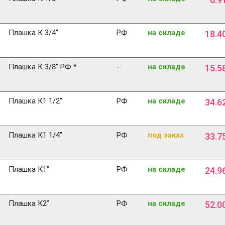
Плашка К 3/4"
РФ
на складе
18
.
4
Плашка К 3/8" РФ *
-
на складе
15
.
5
Плашка К1 1/2"
РФ
на складе
34
.
6
Плашка К1 1/4"
РФ
под заказ
33
.
7
Плашка К1"
РФ
на складе
24
.
9
Плашка К2"
РФ
на складе
52
.
0