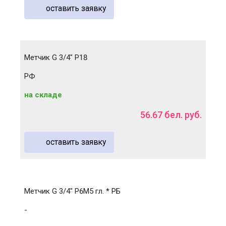
оставить заявку
Метчик G 3/4" Р18
РФ
на складе
56
.
67
бел. руб.
оставить заявку
Метчик G 3/4" Р6М5 гл. * РБ
-