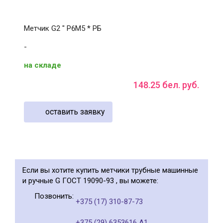
Метчик G2 " Р6М5 * РБ
-
на складе
148
.
25
бел. руб.
оставить заявку
Если вы хотите купить метчики трубные машинные
и ручные G ГОСТ 19090-93 , вы можете:
Позвонить:
+375 (17) 310-87-73
+375 (29) 6353616 А1