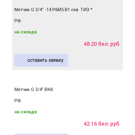
Метчик G 3/4" -14 Р6М5 B1 скв. ТИЗ *
РФ
на складе
48
.
20
бел. руб.
оставить заявку
Метчик G 3/4" ВК8
РФ
на складе
42
.
16
бел. руб.