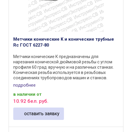
Метчики конические K и конические трубные
Rс ГОСТ 6227-80
Метчики конические К предназначены для
нарезания конической дюймовой резьбы с углом
профиля 60 град. вручную и на различных станках.
Коническая резьба используется в резьбовых
соединениях трубопроводов машин и станков.
Метчики конические трубные Rc ...
подробнее
в наличии
от
10
.
92
бел. руб.
оставить заявку