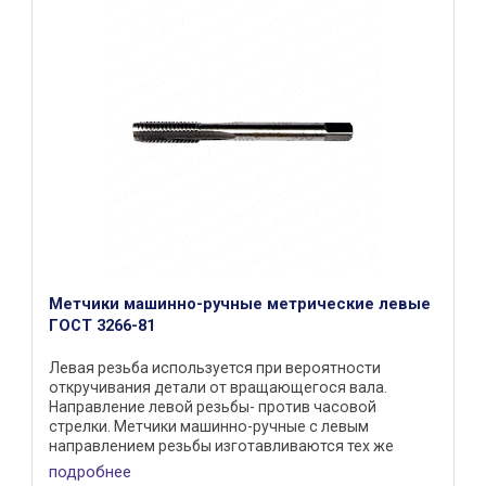
Метчики машинно-ручные метрические левые
ГОСТ 3266-81
Левая резьба используется при вероятности
откручивания детали от вращающегося вала.
Направление левой резьбы- против часовой
стрелки. Метчики машинно-ручные с левым
направлением резьбы изготавливаются тех же
типоразмеров, что и правые из стали Р6М5 ...
подробнее