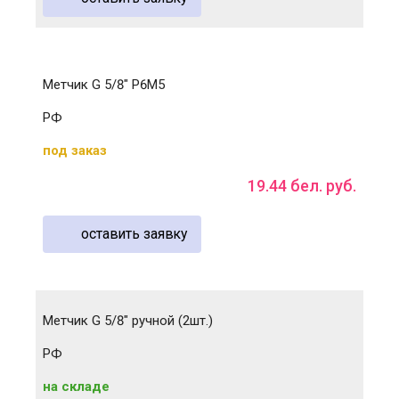
Метчик G 5/8" Р6М5
РФ
под заказ
19
.
44
бел. руб.
оставить заявку
Метчик G 5/8" ручной (2шт.)
РФ
на складе