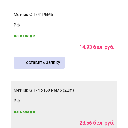
Метчик G 1/4" Р6М5
РФ
на складе
14
.
93
бел. руб.
оставить заявку
Метчик G 1/4"х160 Р6М5 (2шт.)
РФ
на складе
28
.
56
бел. руб.