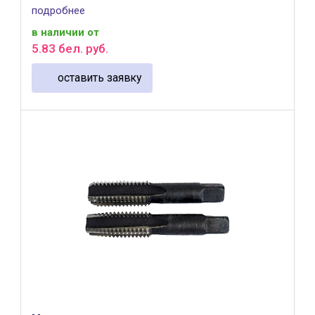
обработке глухих отверстий. ...
подробнее
в наличии
от
5
.
83
бел. руб.
оставить заявку