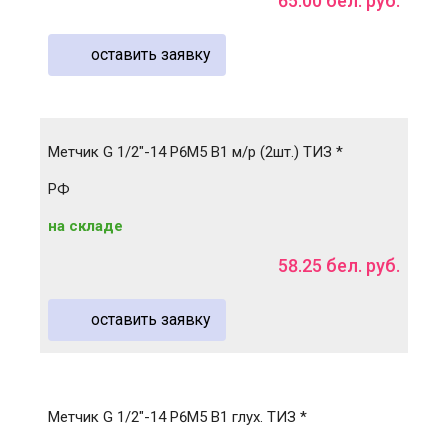
65
.
00
бел. руб.
оставить заявку
Метчик G 1/2"-14 Р6М5 B1 м/р (2шт.) ТИЗ *
РФ
на складе
58
.
25
бел. руб.
оставить заявку
Метчик G 1/2"-14 Р6М5 В1 глух. ТИЗ *