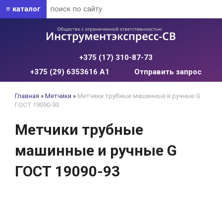
≡ каталог
+375 (17) 310-87-73
+375 (29) 6353616 А1
Отправить запрос
Главная
»
Метчики
»
Метчики трубные машинные и ручные G
ГОСТ 19090-93
Метчики трубные
машинные и ручные G
ГОСТ 19090-93