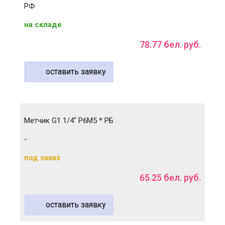
РФ
на складе
78
.
77
бел. руб.
оставить заявку
Метчик G1 1/4" Р6М5 * РБ
-
под заказ
65
.
25
бел. руб.
оставить заявку