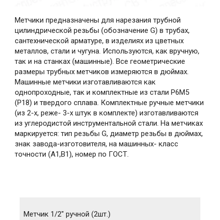
Метчики предназначены для нарезания трубной
цилиндрической резьбы (обозначение G) в трубах,
сантехнической арматуре, в изделиях из цветных
металлов, стали и чугуна. Используются, как вручную,
так и на станках (машинные). Все геометрические
размеры трубных метчиков измеряются в дюймах.
Машинные метчики изготавливаются как
однопроходные, так и комплектные из стали Р6М5
(Р18) и твердого сплава. Комплектные ручные метчики
(из 2-х, реже- 3-х штук в комплекте) изготавливаются
из углеродистой инструментальной стали. На метчиках
маркируется: тип резьбы G, диаметр резьбы в дюймах,
знак завода-изготовителя, на машинных- класс
точности (А1,В1), номер по ГОСТ.
Метчик 1/2" ручной (2шт.)