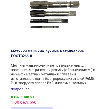
Метчики машинно-ручные метрические
ГОСТ3266-81
Метчики машинно-ручные предназначены для
нарезания метрической резьбы (обозначение М ) в
черных и цветных металлах и сплавах и
изготавливаются из быстрорежущих сталей Р6М5,
Р18, твердого сплава ВК8, инструментальных
сталей ХВГ, 9ХС. Согласно ГОСТ ...
подробнее
в наличии
от
1
.
00
бел. руб.