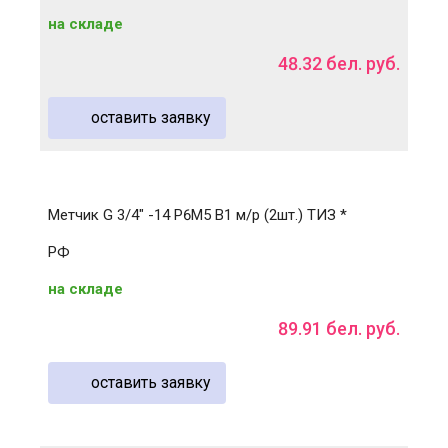
на складе
48
.
32
бел. руб.
оставить заявку
Метчик G 3/4" -14 Р6М5 B1 м/р (2шт.) ТИЗ *
РФ
на складе
89
.
91
бел. руб.
оставить заявку