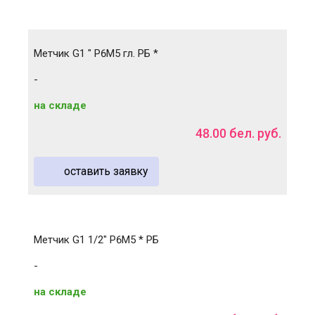
Метчик G1 " Р6М5 гл. РБ *
-
на складе
48
.
00
бел. руб.
оставить заявку
Метчик G1 1/2" Р6М5 * РБ
-
на складе