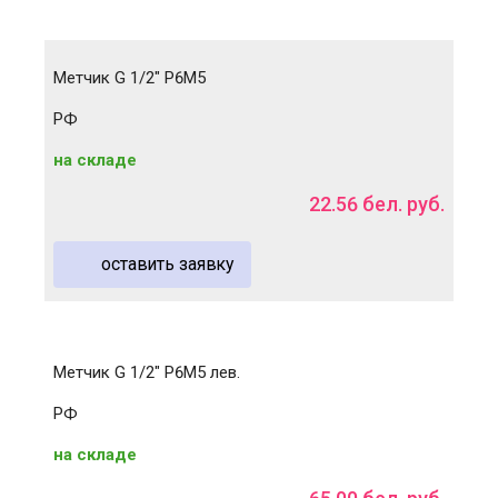
Метчик G 1/2" Р6М5
РФ
на складе
22
.
56
бел. руб.
оставить заявку
Метчик G 1/2" Р6М5 лев.
РФ
на складе