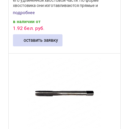
его удлинённой хвостовой части. По форме
хвостовика они изготавливаются прямые и
изогнутые- для ...
подробнее
в наличии
от
1
.
92
бел. руб.
оставить заявку