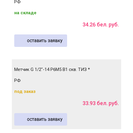
РФ
на складе
34
.
26
бел. руб.
оставить заявку
Метчик G 1/2"-14 Р6М5 В1 скв. ТИЗ *
РФ
под заказ
33
.
93
бел. руб.
оставить заявку